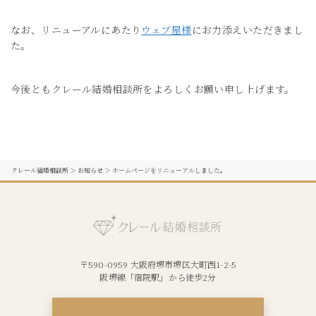
なお、リニューアルにあたり
ウェブ屋様
にお力添えいただきまし
た。
今後ともクレール結婚相談所をよろしくお願い申し上げます。
クレール結婚相談所
＞
お知らせ
＞
ホームページをリニューアルしました。
〒590-0959 大阪府堺市堺区大町西1-2-5
阪堺線「宿院駅」から徒歩2分